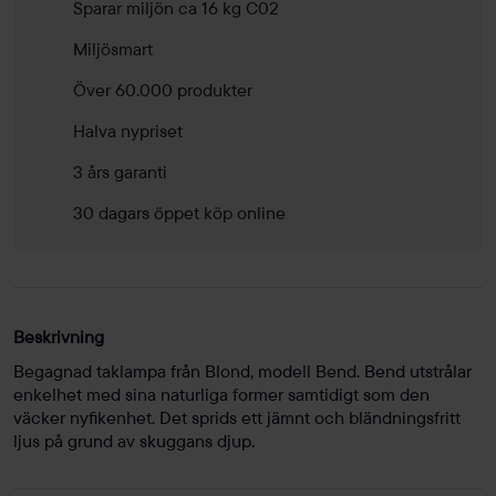
Sparar miljön ca 16 kg C02
Miljösmart
Över 60.000 produkter
Halva nypriset
3 års garanti
30 dagars öppet köp online
Beskrivning
Begagnad taklampa från Blond, modell Bend. Bend utstrålar
enkelhet med sina naturliga former samtidigt som den
väcker nyfikenhet. Det sprids ett jämnt och bländningsfritt
ljus på grund av skuggans djup.