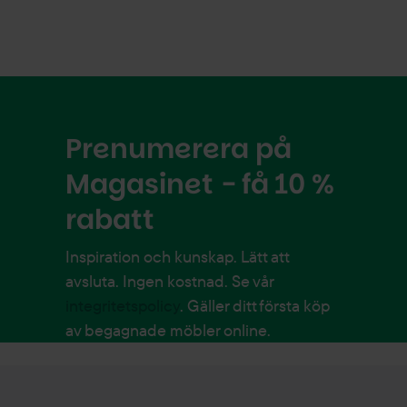
Prenumerera på
Magasinet - få 10 %
rabatt
Inspiration och kunskap. Lätt att
avsluta. Ingen kostnad. Se vår
integritetspolicy
. Gäller ditt första köp
av begagnade möbler online.