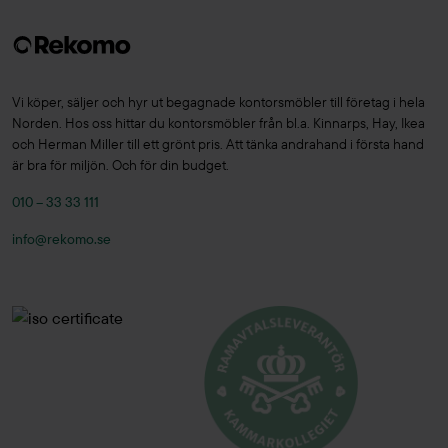
Vi köper, säljer och hyr ut begagnade kontorsmöbler till företag i hela
Norden. Hos oss hittar du kontorsmöbler från bl.a. Kinnarps, Hay, Ikea
och Herman Miller till ett grönt pris. Att tänka andrahand i första hand
är bra för miljön. Och för din budget.
010 – 33 33 111
info@rekomo.se