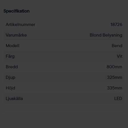
Specifikation
Artikelnummer
18726
Varumärke
Blond Belysning
Modell
Bend
Färg
Vit
Bredd
800mm
Djup
325mm
Höjd
335mm
Ljuskälla
LED