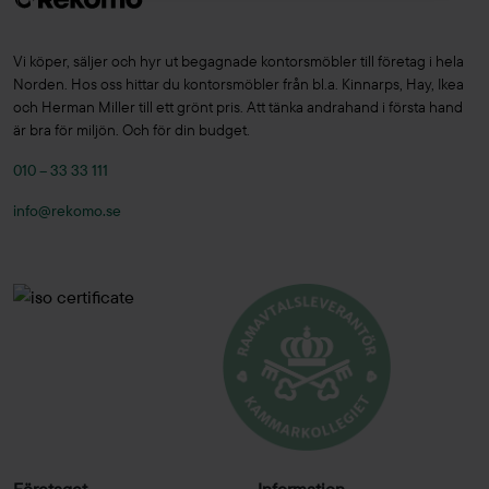
Vi köper, säljer och hyr ut begagnade kontorsmöbler till företag i hela
Norden. Hos oss hittar du kontorsmöbler från bl.a. Kinnarps, Hay, Ikea
och Herman Miller till ett grönt pris. Att tänka andrahand i första hand
är bra för miljön. Och för din budget.
010 – 33 33 111
info@rekomo.se