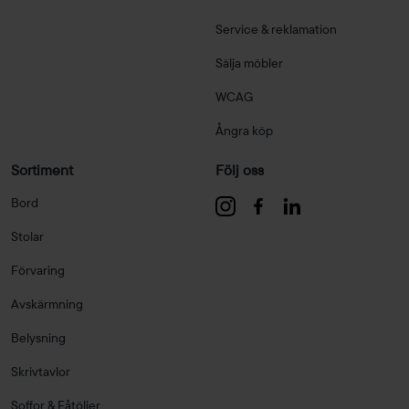
Service & reklamation
Sälja möbler
WCAG
Ångra köp
Sortiment
Följ oss
Bord
Stolar
Förvaring
Avskärmning
Belysning
Skrivtavlor
Soffor & Fåtöljer