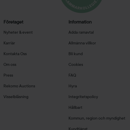
Företaget
Information
Nyheter & event
Adda ramavtal
Karriär
Allmänna villkor
Kontakta Oss
Bli kund
Om oss
Cookies
Press
FAQ
Rekomo Auctions
Hyra
Visselblåsning
Integritetspolicy
Hållbart
Kommun, region och myndighet
Kundtjänst