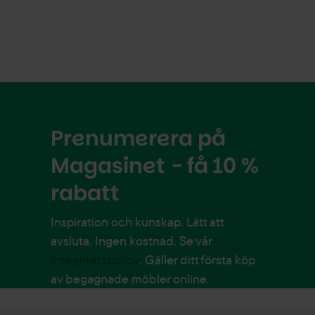
Prenumerera på
Magasinet - få 10 %
rabatt
Inspiration och kunskap. Lätt att
avsluta. Ingen kostnad. Se vår
integritetspolicy
. Gäller ditt första köp
av begagnade möbler online.