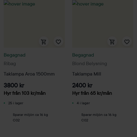
Begagnad
Begagnad
Ribag
Blond Belysning
Taklampa Aroa 1500mm
Taklampa Mill
3800 kr
2400 kr
Hyr från
103
kr
/mån
Hyr från
65
kr
/mån
25 i lager
4 i lager
Sparar miljön ca 16 kg
Sparar miljön ca 16 kg
C02
C02