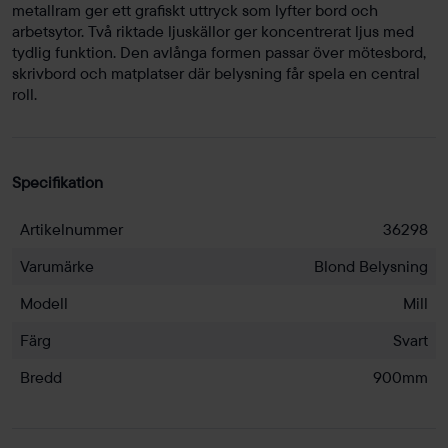
metallram ger ett grafiskt uttryck som lyfter bord och
arbetsytor. Två riktade ljuskällor ger koncentrerat ljus med
tydlig funktion. Den avlånga formen passar över mötesbord,
skrivbord och matplatser där belysning får spela en central
roll.
Specifikation
Artikelnummer
36298
Varumärke
Blond Belysning
Modell
Mill
Färg
Svart
Bredd
900mm