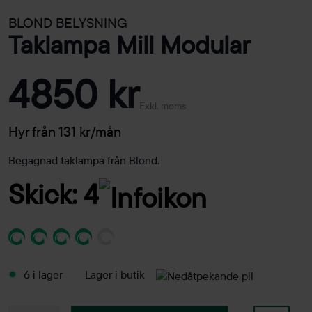
BLOND BELYSNING
Taklampa Mill Modular
4850 kr
Exkl. moms
Hyr från 131 kr/mån
Begagnad taklampa från Blond.
Skick: 4
6 i lager
Lager i butik