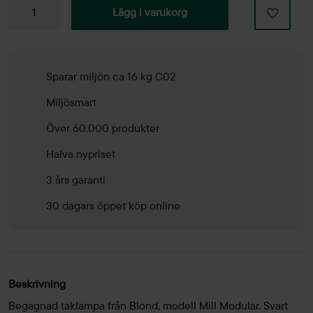
Taklampa
Lägg i varukorg
Mill
Modular
mängd
Sparar miljön ca 16 kg C02
Miljösmart
Över 60.000 produkter
Halva nypriset
3 års garanti
30 dagars öppet köp online
Beskrivning
Begagnad taklampa från Blond, modell Mill Modular. Svart