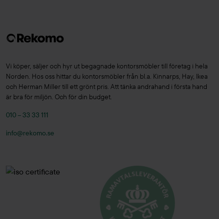
Vi köper, säljer och hyr ut begagnade kontorsmöbler till företag i hela
Norden. Hos oss hittar du kontorsmöbler från bl.a. Kinnarps, Hay, Ikea
och Herman Miller till ett grönt pris. Att tänka andrahand i första hand
är bra för miljön. Och för din budget.
010 – 33 33 111
info@rekomo.se