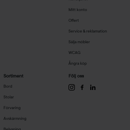
Mitt konto
Offert
Service & reklamation
Sälja möbler
WCAG
Ångra köp
Sortiment
Följ oss
Bord
Stolar
Förvaring
Avskärmning
Belysning