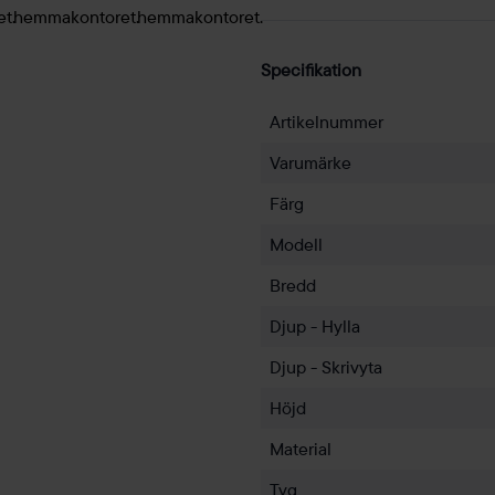
Specifikation
Artikelnummer
Varumärke
Färg
Modell
Bredd
Djup - Hylla
Djup - Skrivyta
Höjd
Material
Tyg