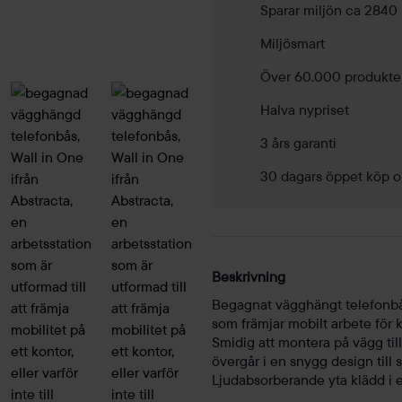
Sparar miljön ca 2840
Miljösmart
Över 60.000 produkte
Halva nypriset
3 års garanti
30 dagars öppet köp o
Beskrivning
Begagnat vägghängt telefonbås
som främjar mobilt arbete för 
Smidig att montera på vägg ti
övergår i en snygg design till 
Ljudabsorberande yta klädd i ett