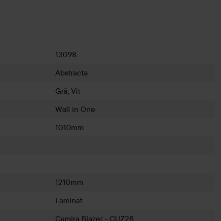
13098
Abstracta
Grå, Vit
Wall in One
1010mm
1210mm
Laminat
Camira Blazer - CUZ28