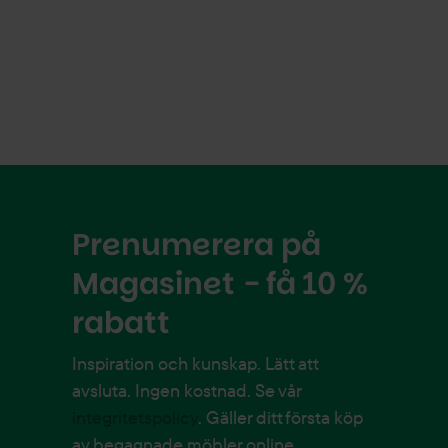
Prenumerera på
Magasinet - få 10 %
rabatt
Inspiration och kunskap. Lätt att
avsluta. Ingen kostnad. Se vår
integritetspolicy
. Gäller ditt första köp
av begagnade möbler online.