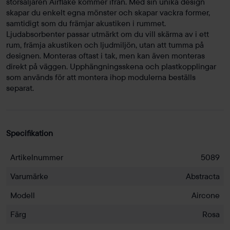
storsäljaren Airflake kommer ifrån. Med sin unika design
skapar du enkelt egna mönster och skapar vackra former,
samtidigt som du främjar akustiken i rummet.
Ljudabsorbenter passar utmärkt om du vill skärma av i ett
rum, främja akustiken och ljudmiljön, utan att tumma på
designen. Monteras oftast i tak, men kan även monteras
direkt på väggen. Upphängningsskena och plastkopplingar
som används för att montera ihop modulerna beställs
separat.
Specifikation
Artikelnummer
5089
Varumärke
Abstracta
Modell
Aircone
Färg
Rosa