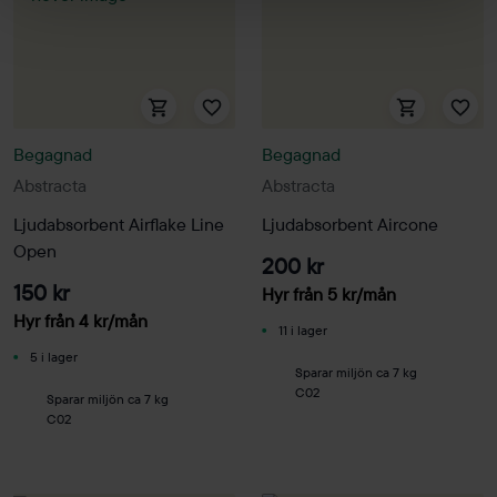
Begagnad
Begagnad
Abstracta
Abstracta
Ljudabsorbent Airflake Line
Ljudabsorbent Aircone
Open
200 kr
150 kr
Hyr från
5
kr
/mån
Hyr från
4
kr
/mån
11 i lager
5 i lager
Sparar miljön ca 7 kg
C02
Sparar miljön ca 7 kg
C02