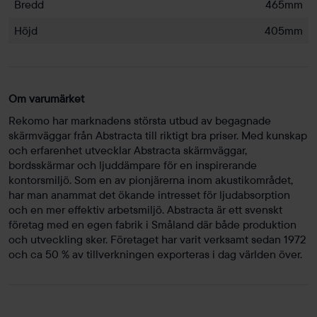
Bredd
465mm
Höjd
405mm
Om varumärket
Rekomo har marknadens största utbud av begagnade
skärmväggar från Abstracta till riktigt bra priser. Med kunskap
och erfarenhet utvecklar Abstracta skärmväggar,
bordsskärmar och ljuddämpare för en inspirerande
kontorsmiljö. Som en av pionjärerna inom akustikområdet,
har man anammat det ökande intresset för ljudabsorption
och en mer effektiv arbetsmiljö. Abstracta är ett svenskt
företag med en egen fabrik i Småland där både produktion
och utveckling sker. Företaget har varit verksamt sedan 1972
och ca 50 % av tillverkningen exporteras i dag världen över.