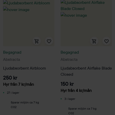
Begagnad
Begagnad
Abstracta
Abstracta
Ljudabsorbent Airbloom
Ljudabsorbent Airflake Blade
Closed
250 kr
150 kr
Hyr från
7
kr
/mån
Hyr från
4
kr
/mån
27 i lager
3 i lager
Sparar miljön ca 7 kg
C02
Sparar miljön ca 7 kg
C02