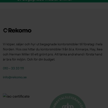
Vi köper, säljer och hyr ut begagnade kontorsmöbler till företag i hela
Norden. Hos oss hittar du kontorsmöbler från bl.a. Kinnarps, Hay, Ikea
och Herman Miller till ett grönt pris. Att tänka andrahand i första hand
är bra för miljön. Och för din budget.
010 – 33 33 111
info@rekomo.se