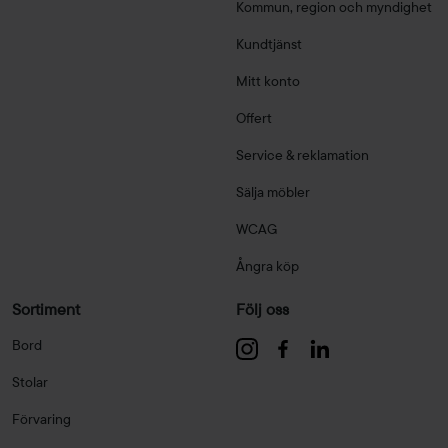
Kommun, region och myndighet
Kundtjänst
Mitt konto
Offert
Service & reklamation
Sälja möbler
WCAG
Ångra köp
Sortiment
Följ oss
Bord
Stolar
Förvaring