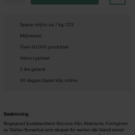
Aircone
mängd
Sparar miljön ca 7 kg C02
Miljösmart
Över 60.000 produkter
Halva nypriset
3 års garanti
30 dagars öppet köp online
Beskrivning
Begagnad ljudabsorbent Aircone från Abstracta. Formgiven
av Stefan Borselius som skapat Air-serien där bland annat