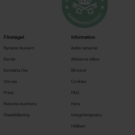
Företaget
Information
Nyheter & event
Adda ramavtal
Karriär
Allmänna villkor
Kontakta Oss
Bli kund
Om oss
Cookies
Press
FAQ
Rekomo Auctions
Hyra
Visselblåsning
Integritetspolicy
Hållbart