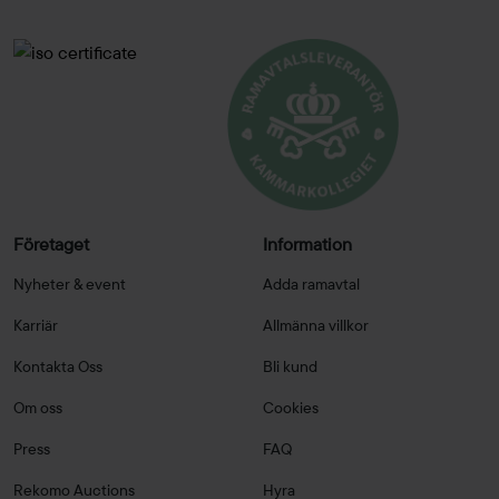
Företaget
Information
Nyheter & event
Adda ramavtal
Karriär
Allmänna villkor
Kontakta Oss
Bli kund
Om oss
Cookies
Press
FAQ
Rekomo Auctions
Hyra