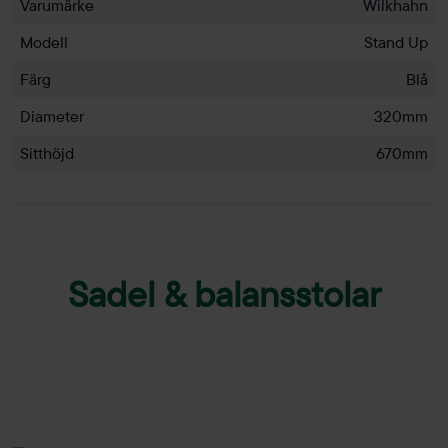
Varumärke
Wilkhahn
Modell
Stand Up
Färg
Blå
Diameter
320mm
Sitthöjd
670mm
Sadel & balansstolar