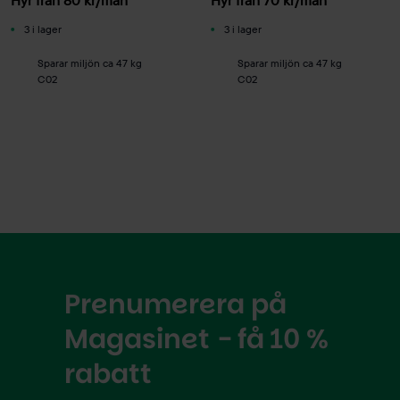
3 i lager
3 i lager
Sparar miljön ca 47 kg
Sparar miljön ca 47 kg
C02
C02
Prenumerera på
Magasinet - få 10 %
rabatt