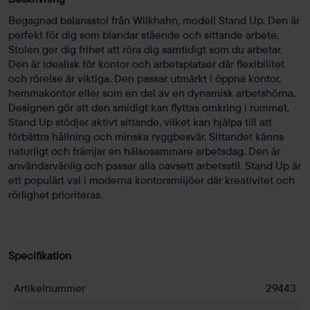
Begagnad balansstol från Wilkhahn, modell Stand Up. Den är
perfekt för dig som blandar stående och sittande arbete.
Stolen ger dig frihet att röra dig samtidigt som du arbetar.
Den är idealisk för kontor och arbetsplatser där flexibilitet
och rörelse är viktiga. Den passar utmärkt i öppna kontor,
hemmakontor eller som en del av en dynamisk arbetshörna.
Designen gör att den smidigt kan flyttas omkring i rummet.
Stand Up stödjer aktivt sittande, vilket kan hjälpa till att
förbättra hållning och minska ryggbesvär. Sittandet känns
naturligt och främjar en hälsosammare arbetsdag. Den är
användarvänlig och passar alla oavsett arbetsstil. Stand Up är
ett populärt val i moderna kontorsmiljöer där kreativitet och
rörlighet prioriteras.
Specifikation
Artikelnummer
29443