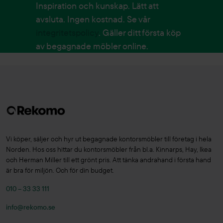
Inspiration och kunskap. Lätt att
avsluta. Ingen kostnad. Se vår
integritetspolicy
. Gäller ditt första köp
av begagnade möbler online.
Vi köper, säljer och hyr ut begagnade kontorsmöbler till företag i hela
Norden. Hos oss hittar du kontorsmöbler från bl.a. Kinnarps, Hay, Ikea
och Herman Miller till ett grönt pris. Att tänka andrahand i första hand
är bra för miljön. Och för din budget.
010 – 33 33 111
info@rekomo.se