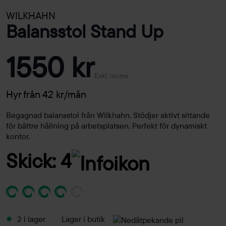
WILKHAHN
Balansstol Stand Up
1550 kr
Exkl. moms
Hyr från 42 kr/mån
Begagnad balansstol från Wilkhahn. Stödjer aktivt sittande
för bättre hållning på arbetsplatsen. Perfekt för dynamiskt
kontor.
Skick: 4
2 i lager
Lager i butik