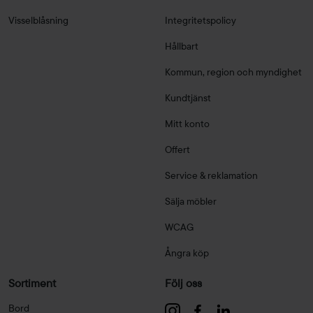
Visselblåsning
Integritetspolicy
Hållbart
Kommun, region och myndighet
Kundtjänst
Mitt konto
Offert
Service & reklamation
Sälja möbler
WCAG
Ångra köp
Sortiment
Följ oss
Bord