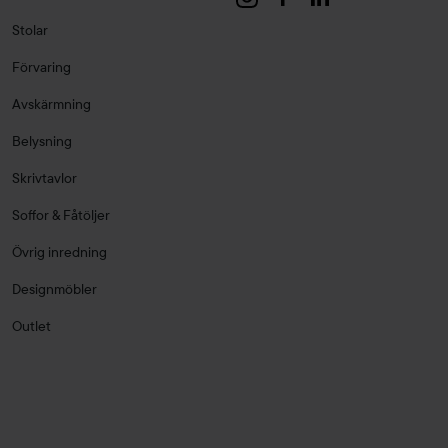
Stolar
Förvaring
Avskärmning
Belysning
Skrivtavlor
Soffor & Fåtöljer
Övrig inredning
Designmöbler
Outlet