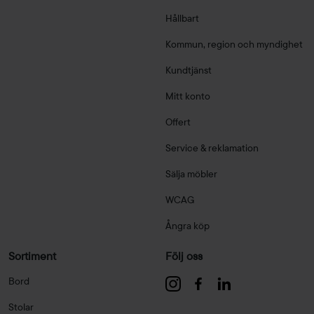
Hållbart
Kommun, region och myndighet
Kundtjänst
Mitt konto
Offert
Service & reklamation
Sälja möbler
WCAG
Ångra köp
Sortiment
Följ oss
Bord
Stolar