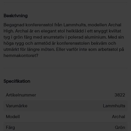
Beskrivning
Begagnad konferensstol från Lammhults, modellen Archal
High. Archal är en elegant stol helklädd i ett snyggt kviltat
tyg i grön färg med snurrstativ i polerad aluminium. Med sin
höga rygg och armstöd är konferensstolen bekväm och
utmärkt för längre möten. Eller varför inte som arbetsstol på
hemmakontoret?
Specifikation
Artikelnummer
3822
Varumärke
Lammhults
Modell
Archal
Färg
Grön