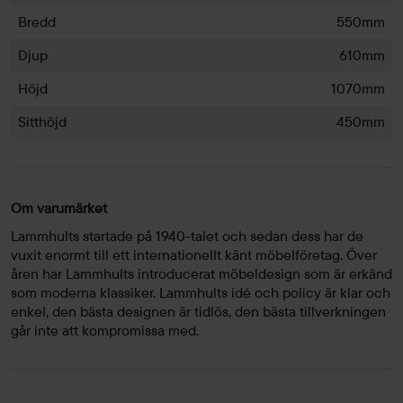
Bredd
550mm
Djup
610mm
Höjd
1070mm
Sitthöjd
450mm
Om varumärket
Lammhults startade på 1940-talet och sedan dess har de
vuxit enormt till ett internationellt känt möbelföretag. Över
åren har Lammhults introducerat möbeldesign som är erkänd
som moderna klassiker. Lammhults idé och policy är klar och
enkel, den bästa designen är tidlös, den bästa tillverkningen
går inte att kompromissa med.