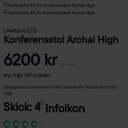
LAMMHULTS
Konferensstol Archal High
6200 kr
Exkl. moms
Hyr från 167 kr/mån
Begagnad konferensstol från Lammhults, Archal med hög
rygg.
Skick: 4