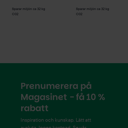
Sparar miljön ca 32 kg
Sparar miljön ca 32 kg
C02
C02
Prenumerera på
Magasinet - få 10 %
rabatt
Inspiration och kunskap. Lätt att
avsluta. Ingen kostnad. Se vår