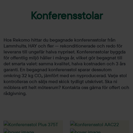
Konferensstolar
Hos Rekomo hittar du begagnade konferensstolar från
Lammhults, HAY och fler — rekonditionerade och redo för
leverans till ungefär halva nypriset. Konferensstolar byggda
för offentlig miljö håller i många år, vilket gör begagnat till
det smarta valet: samma kvalitet, halva kostnaden och 3 års
garanti. En begagnad konferensstol sparar dessutom
omkring 32 kg CO₂ jämfört med en nyproducerad. Varje stol
kontrolleras och säljs med skick tydligt utskrivet. Ska ni
möblera ett helt mötesrum? Kontakta oss gärna för offert och
rådgivning.