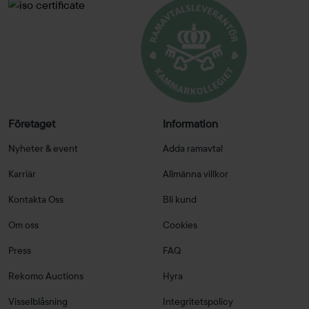
Företaget
Information
Nyheter & event
Adda ramavtal
Karriär
Allmänna villkor
Kontakta Oss
Bli kund
Om oss
Cookies
Press
FAQ
Rekomo Auctions
Hyra
Visselblåsning
Integritetspolicy