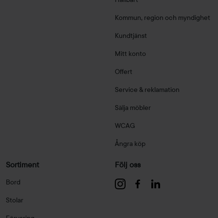
Kommun, region och myndighet
Kundtjänst
Mitt konto
Offert
Service & reklamation
Sälja möbler
WCAG
Ångra köp
Sortiment
Följ oss
Bord
Stolar
Förvaring