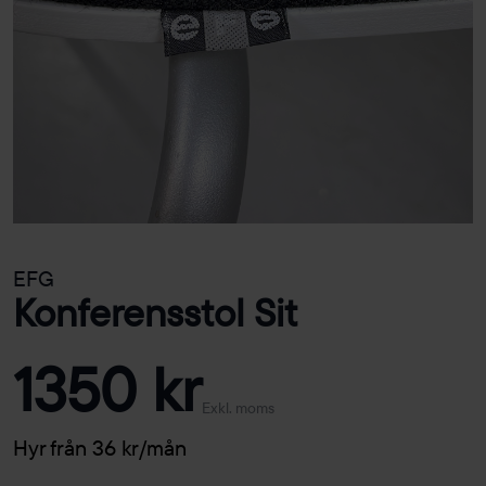
EFG
Konferensstol Sit
1350 kr
Exkl. moms
Hyr från 36 kr/mån