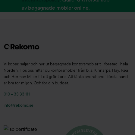
av begagnade möbler online.
Vi köper, säljer och hyr ut begagnade kontorsmöbler till företag i hela
Norden. Hos oss hittar du kontorsmöbler från bl.a. Kinnarps, Hay, Ikea
och Herman Miller till ett grönt pris. Att tänka andrahand i första hand
är bra för miljön. Och för din budget.
010 – 33 33 111
info@rekomo.se