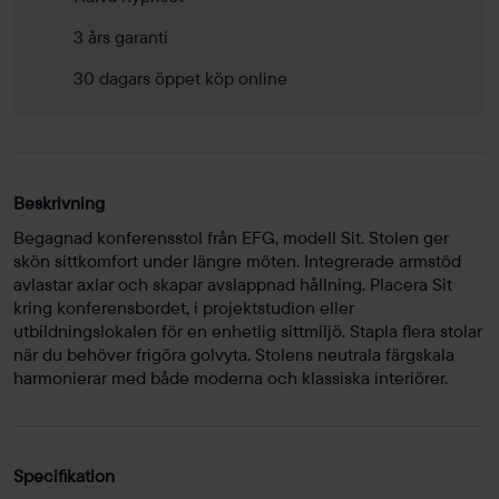
3 års garanti
30 dagars öppet köp online
Beskrivning
Begagnad konferensstol från EFG, modell Sit. Stolen ger
skön sittkomfort under längre möten. Integrerade armstöd
avlastar axlar och skapar avslappnad hållning. Placera Sit
kring konferensbordet, i projektstudion eller
utbildningslokalen för en enhetlig sittmiljö. Stapla flera stolar
när du behöver frigöra golvyta. Stolens neutrala färgskala
harmonierar med både moderna och klassiska interiörer.
Specifikation