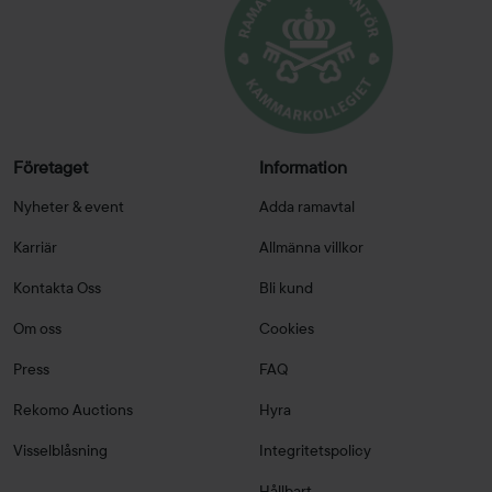
Företaget
Information
Nyheter & event
Adda ramavtal
Karriär
Allmänna villkor
Kontakta Oss
Bli kund
Om oss
Cookies
Press
FAQ
Rekomo Auctions
Hyra
Visselblåsning
Integritetspolicy
Hållbart