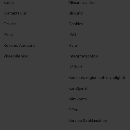
Karriär
Allmänna villkor
Kontakta Oss
Bli kund
Om oss
Cookies
Press
FAQ
Rekomo Auctions
Hyra
Visselblåsning
Integritetspolicy
Hållbart
Kommun, region och myndighet
Kundtjänst
Mitt konto
Offert
Service & reklamation