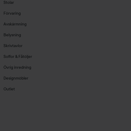
Stolar
Förvaring
Avskärmning
Belysning
Skrivtavlor
Soffor & Fåtöljer
Övrig inredning
Designmöbler
Outlet