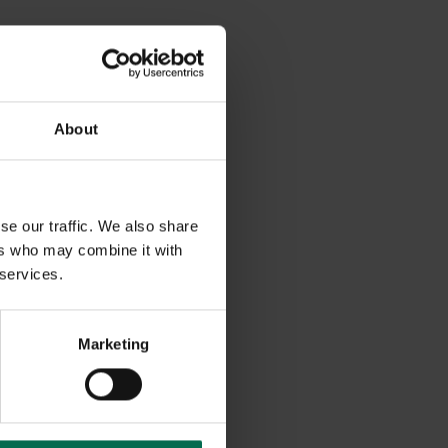
About
se our traffic. We also share
ers who may combine it with
 services.
Marketing