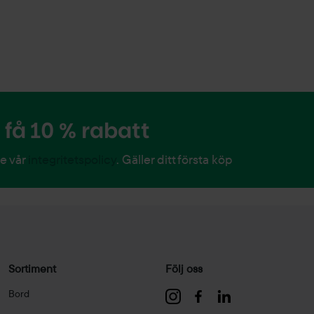
få 10 % rabatt
Se vår
integritetspolicy
. Gäller ditt första köp
Sortiment
Följ oss
Bord