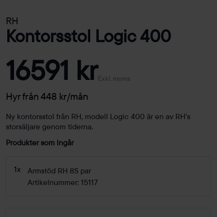
RH
Kontorsstol Logic 400
16591 kr
Exkl. moms
Hyr från 448 kr/mån
Ny kontorsstol från RH, modell Logic 400 är en av RH’s
storsäljare genom tiderna.
Produkter som ingår
1x
Armstöd RH 8S par
Artikelnummer: 15117