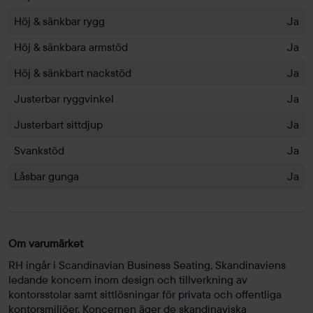
Höj & sänkbar rygg
Ja
Höj & sänkbara armstöd
Ja
Höj & sänkbart nackstöd
Ja
Justerbar ryggvinkel
Ja
Justerbart sittdjup
Ja
Svankstöd
Ja
Låsbar gunga
Ja
Om varumärket
RH ingår i Scandinavian Business Seating, Skandinaviens
ledande koncern inom design och tillverkning av
kontorsstolar samt sittlösningar för privata och offentliga
kontorsmiljöer. Koncernen äger de skandinaviska