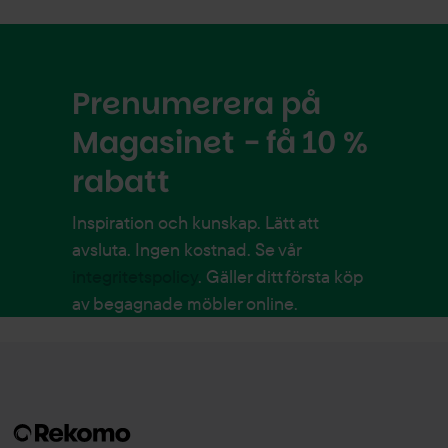
Prenumerera på
Magasinet - få 10 %
rabatt
Inspiration och kunskap. Lätt att
avsluta. Ingen kostnad. Se vår
integritetspolicy
. Gäller ditt första köp
av begagnade möbler online.