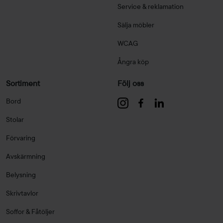
Service & reklamation
Sälja möbler
WCAG
Ångra köp
Sortiment
Följ oss
Bord
Stolar
Förvaring
Avskärmning
Belysning
Skrivtavlor
Soffor & Fåtöljer