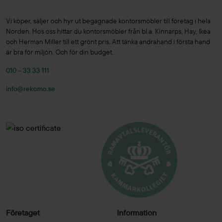
Vi köper, säljer och hyr ut begagnade kontorsmöbler till företag i hela
Norden. Hos oss hittar du kontorsmöbler från bl.a. Kinnarps, Hay, Ikea
och Herman Miller till ett grönt pris. Att tänka andrahand i första hand
är bra för miljön. Och för din budget.
010 – 33 33 111
info@rekomo.se
Företaget
Information