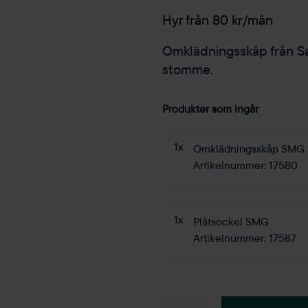
Hyr från 80 kr/mån
Omklädningsskåp från S
stomme.
Produkter som ingår
1x
Omklädningsskåp SMG 1
Artikelnummer: 17580
1x
Plåtsockel SMG
Artikelnummer: 17587