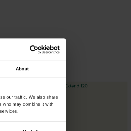
About
-88%
se our traffic. We also share
ers who may combine it with
 services.