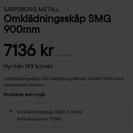
SARPSBORG METALL
Omklädningsskåp SMG
900mm
7136 kr
Exkl. moms
Hyr från 193 kr/mån
Omklädningsskåp från Sarpsborg Metall, modell SMG med
helsvetsad stomme.
Produkter som ingår
1x
Omklädningsskåp SMG 3 dörrar
Artikelnummer: 17583