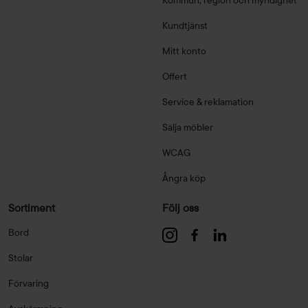
Kommun, region och myndighet
Kundtjänst
Mitt konto
Offert
Service & reklamation
Sälja möbler
WCAG
Ångra köp
Sortiment
Följ oss
Bord
Stolar
Förvaring