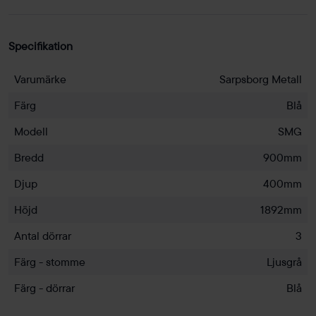
Specifikation
Varumärke
Sarpsborg Metall
Färg
Blå
Modell
SMG
Bredd
900mm
Djup
400mm
Höjd
1892mm
Antal dörrar
3
Färg - stomme
Ljusgrå
Färg - dörrar
Blå