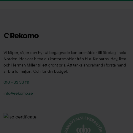
Vi köper, säljer och hyr ut begagnade kontorsmöbler till företag i hela
Norden. Hos oss hittar du kontorsmöbler från bl.a. Kinnarps, Hay, Ikea
och Herman Miller till ett grönt pris. Att tänka andrahand i första hand
är bra för miljön. Och för din budget.
010 – 33 33 111
info@rekomo.se