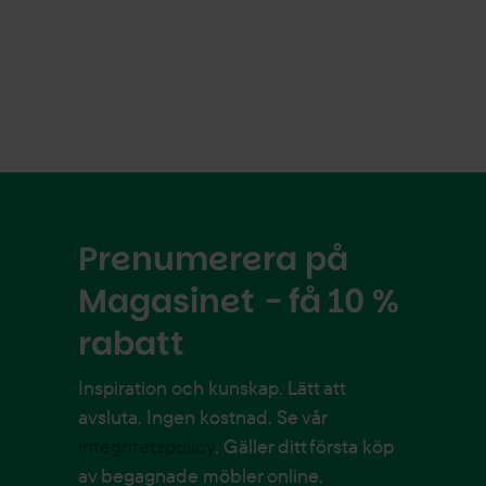
Prenumerera på
Magasinet - få 10 %
rabatt
Inspiration och kunskap. Lätt att
avsluta. Ingen kostnad. Se vår
integritetspolicy
. Gäller ditt första köp
av begagnade möbler online.