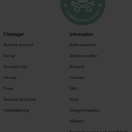
Företaget
Information
Nyheter & event
Adda ramavtal
Karriär
Allmänna villkor
Kontakta Oss
Bli kund
Om oss
Cookies
Press
FAQ
Rekomo Auctions
Hyra
Visselblåsning
Integritetspolicy
Hållbart