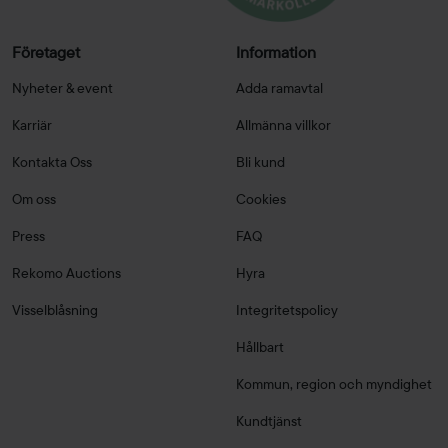
Företaget
Information
Nyheter & event
Adda ramavtal
Karriär
Allmänna villkor
Kontakta Oss
Bli kund
Om oss
Cookies
Press
FAQ
Rekomo Auctions
Hyra
Visselblåsning
Integritetspolicy
Hållbart
Kommun, region och myndighet
Kundtjänst