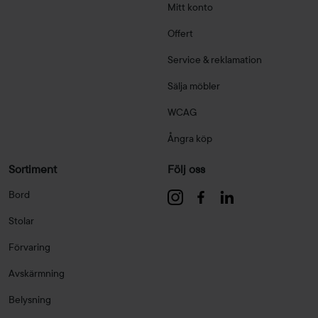
Mitt konto
Offert
Service & reklamation
Sälja möbler
WCAG
Ångra köp
Sortiment
Följ oss
Bord
Stolar
Förvaring
Avskärmning
Belysning