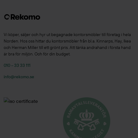
Vi köper, säljer och hyr ut begagnade kontorsmöbler till företag i hela
Norden. Hos oss hittar du kontorsmöbler från bl.a. Kinnarps, Hay, Ikea
och Herman Miller till ett grönt pris. Att tänka andrahand i första hand
är bra för miljön. Och för din budget.
010 – 33 33 111
info@rekomo.se