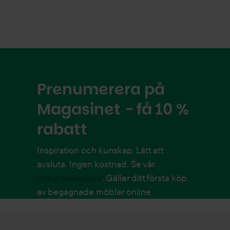
Prenumerera på
Magasinet - få 10 %
rabatt
Inspiration och kunskap. Lätt att
avsluta. Ingen kostnad. Se vår
integritetspolicy
. Gäller ditt första köp
av begagnade möbler online.