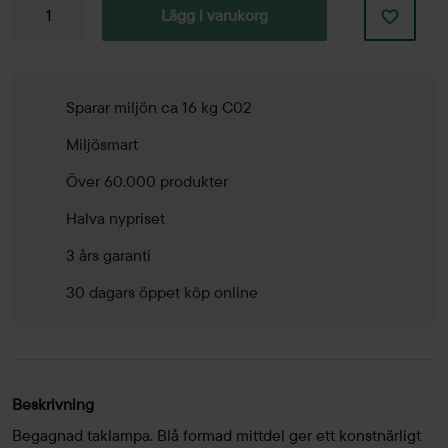
Taklampa
Lägg i varukorg
mängd
Sparar miljön ca 16 kg C02
Miljösmart
Över 60.000 produkter
Halva nypriset
3 års garanti
30 dagars öppet köp online
Beskrivning
Begagnad taklampa. Blå formad mittdel ger ett konstnärligt