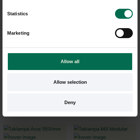
Statistics
Marketing
Begagnad
Begagnad
Muuto
Zero
Taklampa Under the Bell
Taklampa Plane
Allow all
3000 kr
2600 kr
Hyr från
81
kr
/mån
Hyr från
70
kr
/mån
Allow selection
20 i lager
2 i lager
Sparar miljön ca 16 kg
Sparar miljön ca 16 kg
Deny
C02
C02