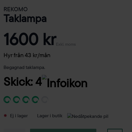
REKOMO
Taklampa
1600 kr
Exkl. moms
Hyr från 43 kr/mån
Begagnad taklampa.
Skick: 4
Ej i lager
Lager i butik