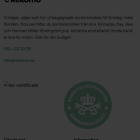
Vi köper, säljer och hyr ut begagnade kontorsmöbler till företag i hela
Norden. Hos oss hittar du kontorsmöbler från bl.a. Kinnarps, Hay, Ikea
och Herman Miller till ett grönt pris. Att tänka andrahand i första hand
är bra för miljön. Och för din budget.
010 – 33 33 111
info@rekomo.se