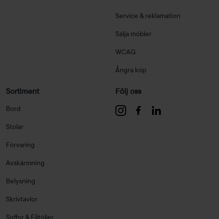
Service & reklamation
Sälja möbler
WCAG
Ångra köp
Sortiment
Följ oss
Bord
Stolar
Förvaring
Avskärmning
Belysning
Skrivtavlor
Soffor & Fåtöljer