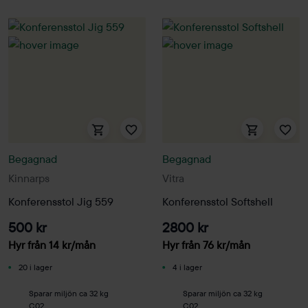
Begagnad
Begagnad
Kinnarps
Vitra
Konferensstol Jig 559
Konferensstol Softshell
500 kr
2800 kr
Hyr från
14
kr
/mån
Hyr från
76
kr
/mån
20 i lager
4 i lager
Sparar miljön ca 32 kg
Sparar miljön ca 32 kg
C02
C02