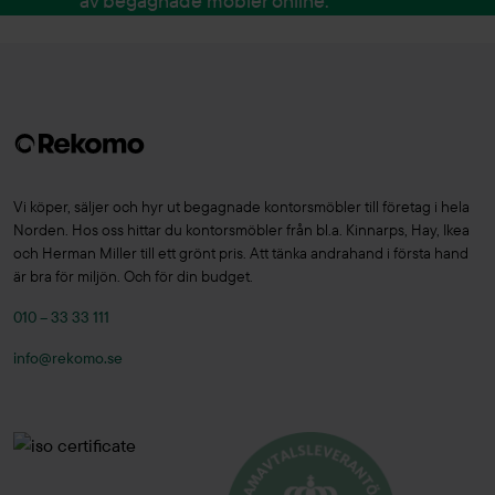
av begagnade möbler online.
Vi köper, säljer och hyr ut begagnade kontorsmöbler till företag i hela
Norden. Hos oss hittar du kontorsmöbler från bl.a. Kinnarps, Hay, Ikea
och Herman Miller till ett grönt pris. Att tänka andrahand i första hand
är bra för miljön. Och för din budget.
010 – 33 33 111
info@rekomo.se