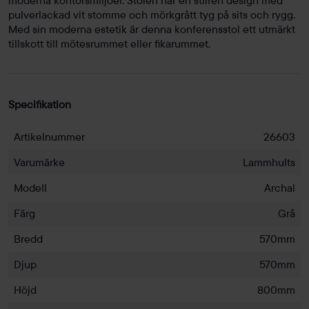
pulverlackad vit stomme och mörkgrått tyg på sits och rygg.
Med sin moderna estetik är denna konferensstol ett utmärkt
tillskott till mötesrummet eller fikarummet.
Specifikation
Artikelnummer
26603
Varumärke
Lammhults
Modell
Archal
Färg
Grå
Bredd
570mm
Djup
570mm
Höjd
800mm