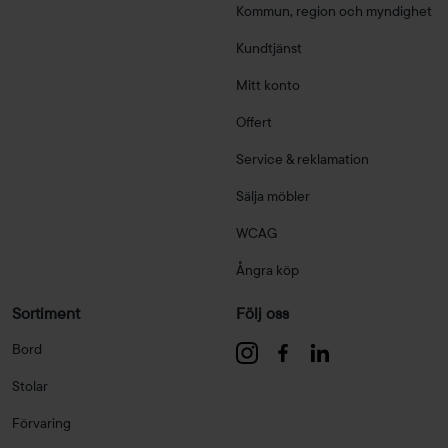
Kommun, region och myndighet
Kundtjänst
Mitt konto
Offert
Service & reklamation
Sälja möbler
WCAG
Ångra köp
Sortiment
Följ oss
Bord
Stolar
Förvaring