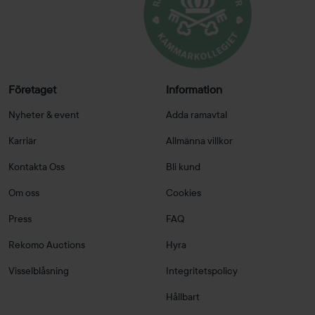
Företaget
Information
Nyheter & event
Adda ramavtal
Karriär
Allmänna villkor
Kontakta Oss
Bli kund
Om oss
Cookies
Press
FAQ
Rekomo Auctions
Hyra
Visselblåsning
Integritetspolicy
Hållbart