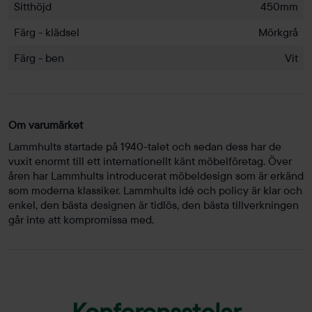
Sitthöjd
450mm
Färg - klädsel
Mörkgrå
Färg - ben
Vit
Om varumärket
Lammhults startade på 1940-talet och sedan dess har de
vuxit enormt till ett internationellt känt möbelföretag. Över
åren har Lammhults introducerat möbeldesign som är erkänd
som moderna klassiker. Lammhults idé och policy är klar och
enkel, den bästa designen är tidlös, den bästa tillverkningen
går inte att kompromissa med.
Konferensstolar