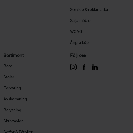
Service & reklamation
Sälja möbler
WCAG
Ångra köp
Sortiment
Följ oss
Bord
Stolar
Förvaring
Avskärmning
Belysning
Skrivtavlor
Soffor & Fåtöljer