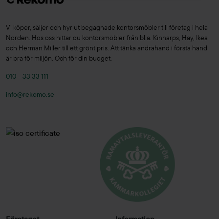
Vi köper, säljer och hyr ut begagnade kontorsmöbler till företag i hela
Norden. Hos oss hittar du kontorsmöbler från bl.a. Kinnarps, Hay, Ikea
och Herman Miller till ett grönt pris. Att tänka andrahand i första hand
är bra för miljön. Och för din budget.
010 – 33 33 111
info@rekomo.se