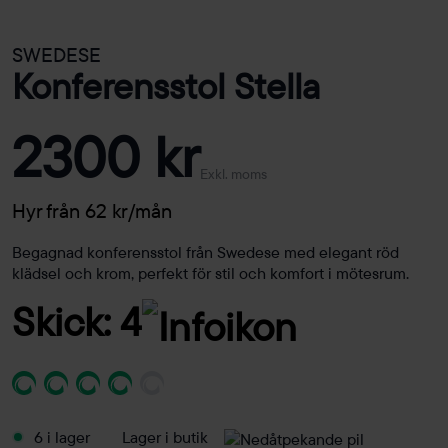
SWEDESE
Konferensstol Stella
2300 kr
Exkl. moms
Hyr från 62 kr/mån
Begagnad konferensstol från Swedese med elegant röd
klädsel och krom, perfekt för stil och komfort i mötesrum.
Skick: 4
6 i lager
Lager i butik