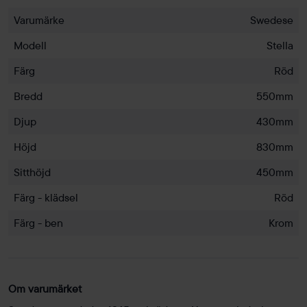
Varumärke
Swedese
Modell
Stella
Färg
Röd
Bredd
550mm
Djup
430mm
Höjd
830mm
Sitthöjd
450mm
Färg - klädsel
Röd
Färg - ben
Krom
Om varumärket