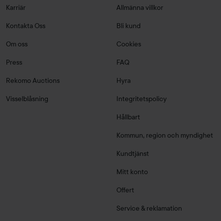
Karriär
Allmänna villkor
Kontakta Oss
Bli kund
Om oss
Cookies
Press
FAQ
Rekomo Auctions
Hyra
Visselblåsning
Integritetspolicy
Hållbart
Kommun, region och myndighet
Kundtjänst
Mitt konto
Offert
Service & reklamation