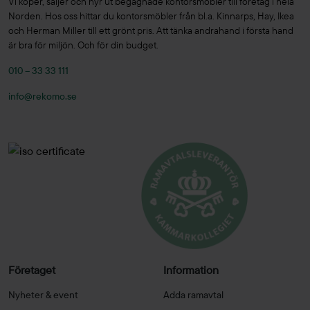
Vi köper, säljer och hyr ut begagnade kontorsmöbler till företag i hela
Norden. Hos oss hittar du kontorsmöbler från bl.a. Kinnarps, Hay, Ikea
och Herman Miller till ett grönt pris. Att tänka andrahand i första hand
är bra för miljön. Och för din budget.
010 – 33 33 111
info@rekomo.se
Företaget
Information
Nyheter & event
Adda ramavtal