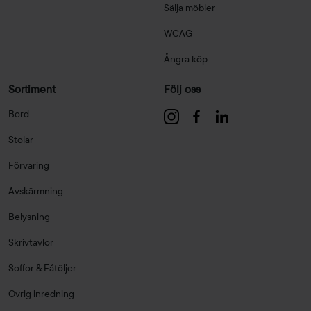
Sälja möbler
WCAG
Ångra köp
Sortiment
Följ oss
Bord
Stolar
Förvaring
Avskärmning
Belysning
Skrivtavlor
Soffor & Fåtöljer
Övrig inredning