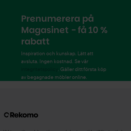
Prenumerera på
Magasinet - få 10 %
rabatt
Inspiration och kunskap. Lätt att
avsluta. Ingen kostnad. Se vår
integritetspolicy
. Gäller ditt första köp
av begagnade möbler online.