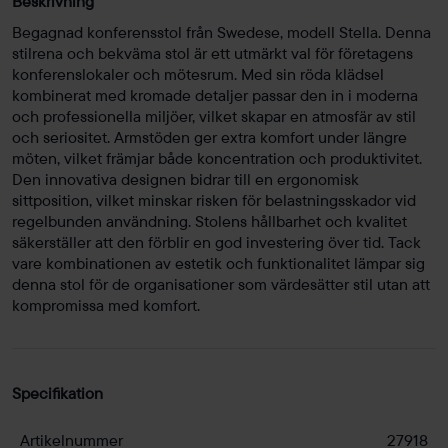
Beskrivning
Begagnad konferensstol från Swedese, modell Stella. Denna
stilrena och bekväma stol är ett utmärkt val för företagens
konferenslokaler och mötesrum. Med sin röda klädsel
kombinerat med kromade detaljer passar den in i moderna
och professionella miljöer, vilket skapar en atmosfär av stil
och seriositet. Armstöden ger extra komfort under längre
möten, vilket främjar både koncentration och produktivitet.
Den innovativa designen bidrar till en ergonomisk
sittposition, vilket minskar risken för belastningsskador vid
regelbunden användning. Stolens hållbarhet och kvalitet
säkerställer att den förblir en god investering över tid. Tack
vare kombinationen av estetik och funktionalitet lämpar sig
denna stol för de organisationer som värdesätter stil utan att
kompromissa med komfort.
Specifikation
Artikelnummer
27918