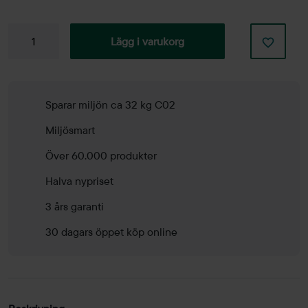
Konferensstol
Lägg i varukorg
Stella
mängd
Sparar miljön ca 32 kg C02
Miljösmart
Över 60.000 produkter
Halva nypriset
3 års garanti
30 dagars öppet köp online