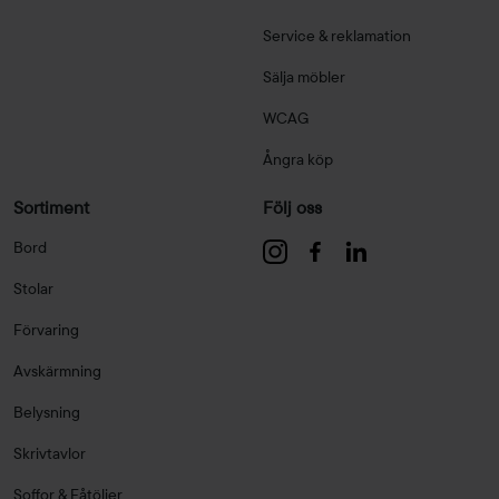
Service & reklamation
Sälja möbler
WCAG
Ångra köp
Sortiment
Följ oss
Bord
Stolar
Förvaring
Avskärmning
Belysning
Skrivtavlor
Soffor & Fåtöljer