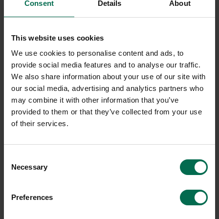
Consent
Details
About
This website uses cookies
We use cookies to personalise content and ads, to
provide social media features and to analyse our traffic.
We also share information about your use of our site with
our social media, advertising and analytics partners who
may combine it with other information that you’ve
provided to them or that they’ve collected from your use
of their services.
Consent
Necessary
Selection
Preferences