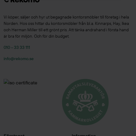
Vi köper, säljer och hyr ut begagnade kontorsmöbler till företag i hela
Norden. Hos oss hittar du kontorsmöbler från bl.a. Kinnarps, Hay, Ikea
och Herman Miller till ett grönt pris. Att tänka andrahand i första hand
är bra för miljön. Och för din budget.
010 – 33 33 111
info@rekomo.se