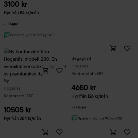
3100 kr
Hyr från
84
kr
/mån
1 i lager
Sparar miljön ca 90 kg C02
Begagnad
Höganäs
Kontorsstol +381
Ny
4650 kr
Höganäs
Kontorsstol 280
Hyr från
126
kr
/mån
1 i lager
10505 kr
Hyr från
284
kr
/mån
Sparar miljön ca 90 kg C02