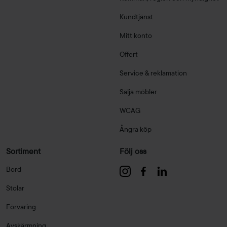
Kundtjänst
Mitt konto
Offert
Service & reklamation
Sälja möbler
WCAG
Ångra köp
Sortiment
Följ oss
Bord
Stolar
Förvaring
Avskärmning