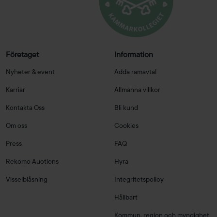
Företaget
Information
Nyheter & event
Adda ramavtal
Karriär
Allmänna villkor
Kontakta Oss
Bli kund
Om oss
Cookies
Press
FAQ
Rekomo Auctions
Hyra
Visselblåsning
Integritetspolicy
Hållbart
Kommun, region och myndighet