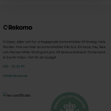
Vi köper, säljer och hyr ut begagnade kontorsmöbler till företag i hela
Norden. Hos oss hittar du kontorsmöbler från bl.a. Kinnarps, Hay, Ikea
och Herman Miller till ett grönt pris. Att tänka andrahand i första hand
är bra för miljön. Och för din budget.
010 – 33 33 111
info@rekomo.se