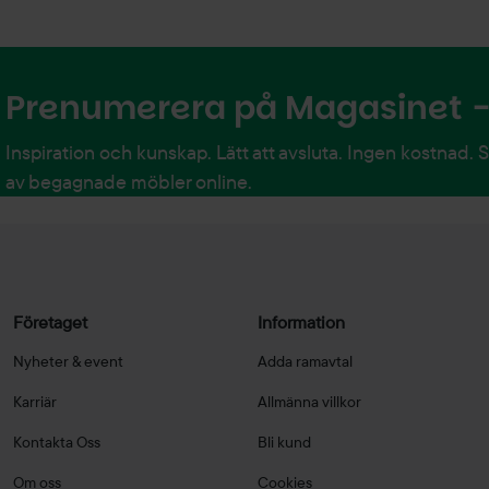
Prenumerera på Magasinet - 
Inspiration och kunskap. Lätt att avsluta. Ingen kostnad. 
av begagnade möbler online.
Företaget
Information
Nyheter & event
Adda ramavtal
Karriär
Allmänna villkor
Kontakta Oss
Bli kund
Om oss
Cookies