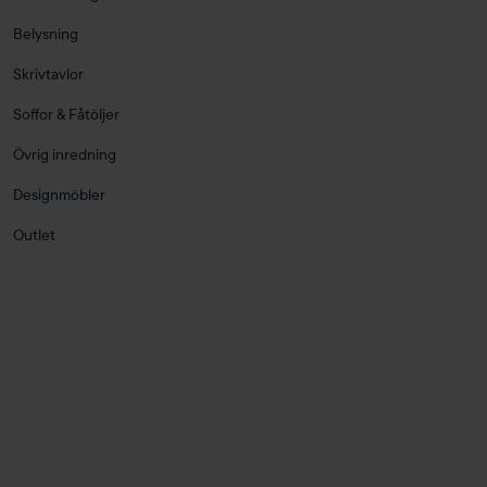
Belysning
Skrivtavlor
Soffor & Fåtöljer
Övrig inredning
Designmöbler
Outlet