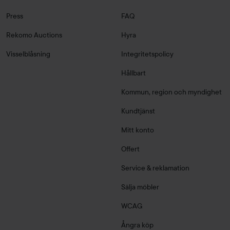
Press
FAQ
Rekomo Auctions
Hyra
Visselblåsning
Integritetspolicy
Hållbart
Kommun, region och myndighet
Kundtjänst
Mitt konto
Offert
Service & reklamation
Sälja möbler
WCAG
Ångra köp