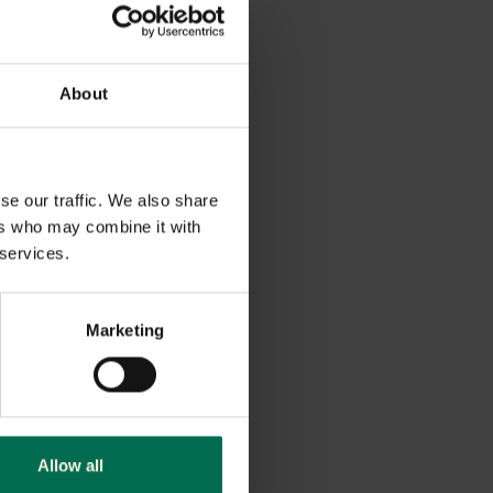
About
se our traffic. We also share
ers who may combine it with
 services.
Marketing
Allow all