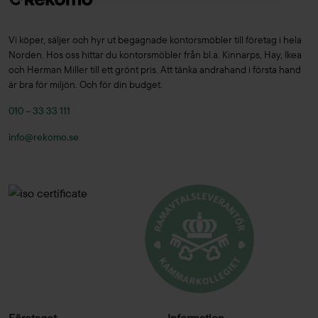
Vi köper, säljer och hyr ut begagnade kontorsmöbler till företag i hela
Norden. Hos oss hittar du kontorsmöbler från bl.a. Kinnarps, Hay, Ikea
och Herman Miller till ett grönt pris. Att tänka andrahand i första hand
är bra för miljön. Och för din budget.
010 – 33 33 111
info@rekomo.se