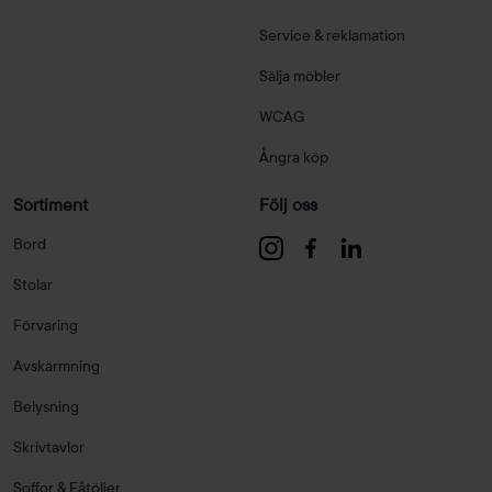
Service & reklamation
Sälja möbler
WCAG
Ångra köp
Sortiment
Följ oss
Bord
Stolar
Förvaring
Avskärmning
Belysning
Skrivtavlor
Soffor & Fåtöljer