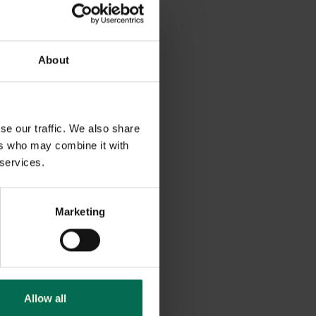
About
se our traffic. We also share
ers who may combine it with
 services.
Marketing
Allow all