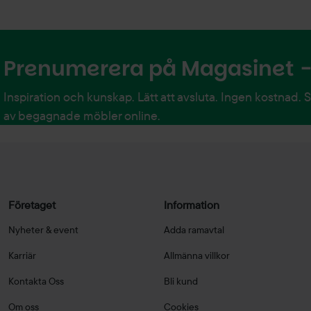
Prenumerera på Magasinet - 
Inspiration och kunskap. Lätt att avsluta. Ingen kostnad. 
av begagnade möbler online.
Företaget
Information
Nyheter & event
Adda ramavtal
Karriär
Allmänna villkor
Kontakta Oss
Bli kund
Om oss
Cookies