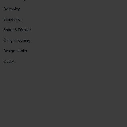
Belysning
Skrivtavlor
Soffor & Fåtöljer
Övrig inredning
Designmöbler
Outlet