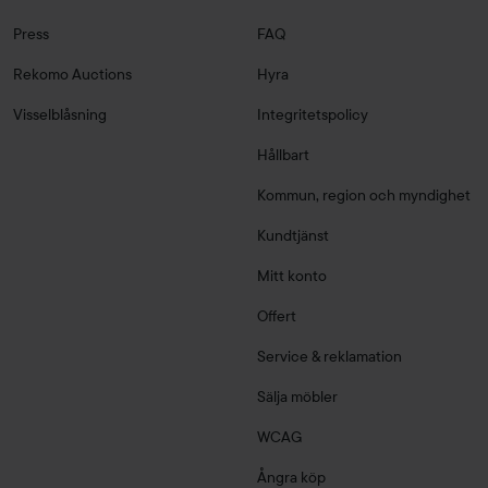
Press
FAQ
Rekomo Auctions
Hyra
Visselblåsning
Integritetspolicy
Hållbart
Kommun, region och myndighet
Kundtjänst
Mitt konto
Offert
Service & reklamation
Sälja möbler
WCAG
Ångra köp