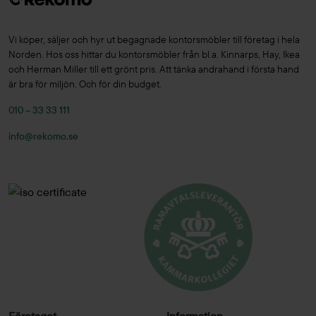
Vi köper, säljer och hyr ut begagnade kontorsmöbler till företag i hela
Norden. Hos oss hittar du kontorsmöbler från bl.a. Kinnarps, Hay, Ikea
och Herman Miller till ett grönt pris. Att tänka andrahand i första hand
är bra för miljön. Och för din budget.
010 – 33 33 111
info@rekomo.se