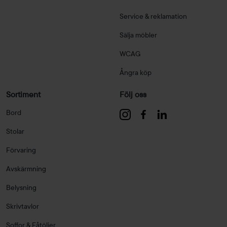
Service & reklamation
Sälja möbler
WCAG
Ångra köp
Sortiment
Följ oss
Bord
Stolar
Förvaring
Avskärmning
Belysning
Skrivtavlor
Soffor & Fåtöljer