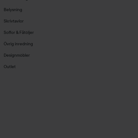
Belysning
Skrivtavlor
Soffor & Fåtöljer
Övrig inredning
Designmöbler
Outlet