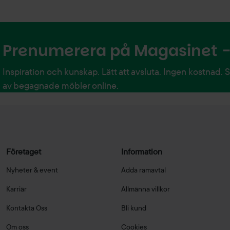
Prenumerera på Magasinet - 
Inspiration och kunskap. Lätt att avsluta. Ingen kostnad. 
av begagnade möbler online.
Företaget
Information
Nyheter & event
Adda ramavtal
Karriär
Allmänna villkor
Kontakta Oss
Bli kund
Om oss
Cookies