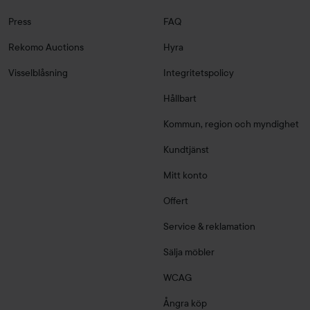
Press
FAQ
Rekomo Auctions
Hyra
Visselblåsning
Integritetspolicy
Hållbart
Kommun, region och myndighet
Kundtjänst
Mitt konto
Offert
Service & reklamation
Sälja möbler
WCAG
Ångra köp