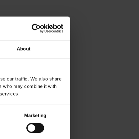
About
se our traffic. We also share
ers who may combine it with
 services.
Marketing