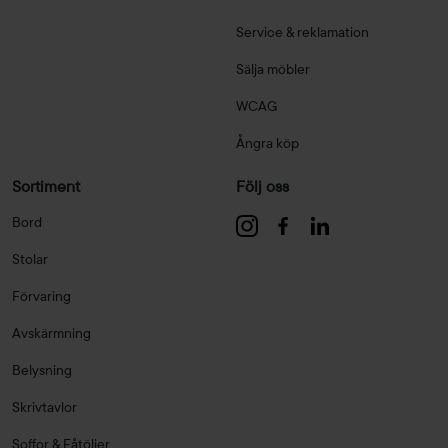
Service & reklamation
Sälja möbler
WCAG
Ångra köp
Sortiment
Följ oss
Bord
Stolar
Förvaring
Avskärmning
Belysning
Skrivtavlor
Soffor & Fåtöljer