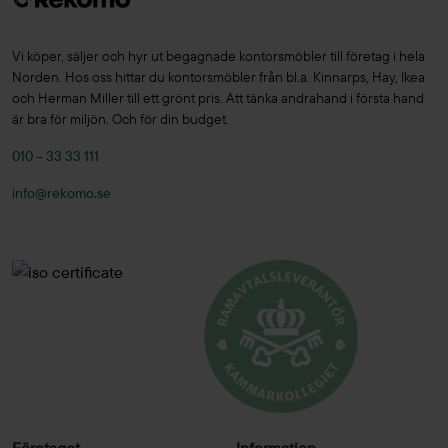
Vi köper, säljer och hyr ut begagnade kontorsmöbler till företag i hela
Norden. Hos oss hittar du kontorsmöbler från bl.a. Kinnarps, Hay, Ikea
och Herman Miller till ett grönt pris. Att tänka andrahand i första hand
är bra för miljön. Och för din budget.
010 – 33 33 111
info@rekomo.se